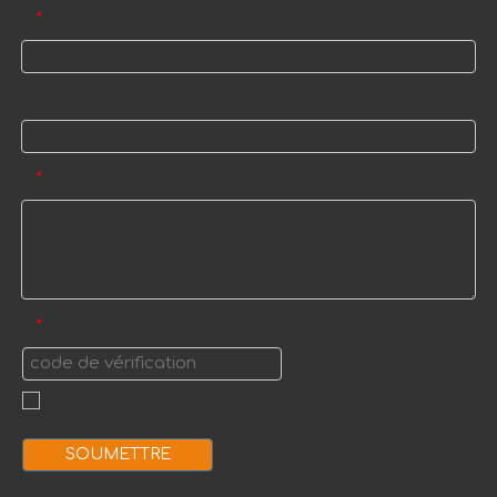
E-mail
*
Nom
Message
*
code de vérification
*
SOUMETTRE