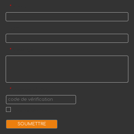
E-mail
*
Nom
Message
*
code de vérification
*
SOUMETTRE