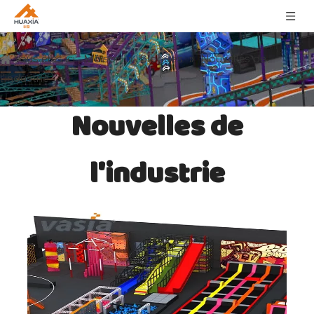
Maison
Blogues
Vous êtes ici:
»
»
Nouvelles de
l'industrie
Nouvelles de
l'industrie