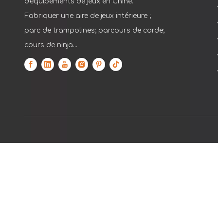
d'équipements de jeux en Chine.
Fabriquer une aire de jeux intérieure ;
parc de trampolines; parcours de corde;
cours de ninja...