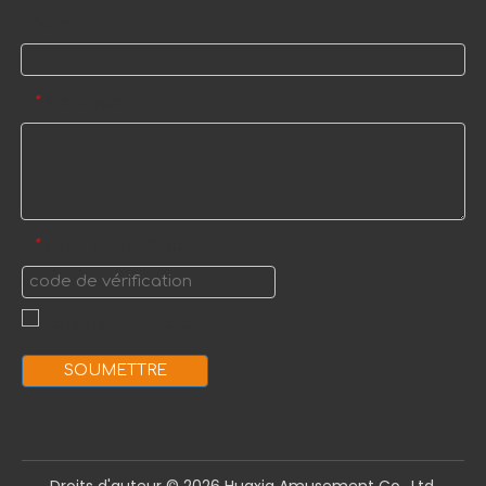
Nom
Message
*
code de vérification
*
SOUMETTRE