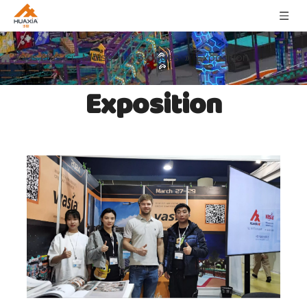
Maison
Blogues
Vous êtes ici:
»
»
Exposition
Exposition