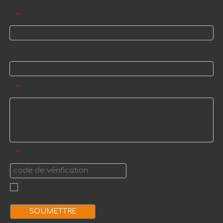
E-mail
*
Nom
Message
*
code de vérification
*
SOUMETTRE