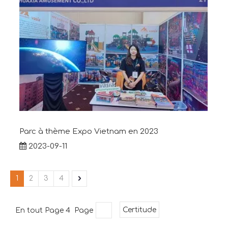
Parc à thème Expo Vietnam en 2023
2023-09-11
1
2
3
4
En tout Page 4 Page
Certitude