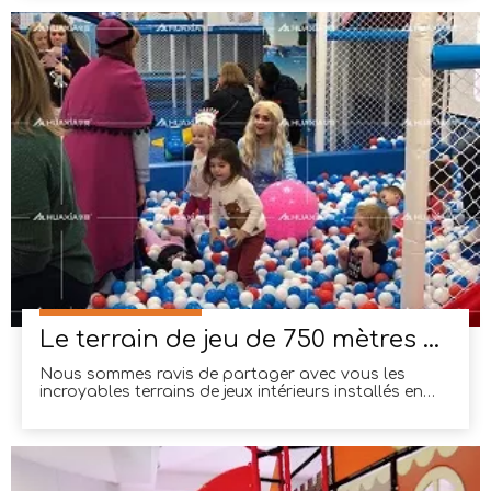
comme un nom de confiance dans l’industrie. Notre
équipe chez Huaxia est fière de fournir des résultats
exceptionnels,
Le terrain de jeu de 750 mètres carrés de Californie, aux États-Unis
Nous sommes ravis de partager avec vous les
incroyables terrains de jeux intérieurs installés en
Amérique !