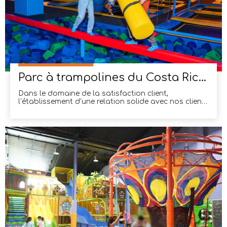
Parc à trampolines du Costa Rica : un mélange parfait d'excellence en matière de conception et de qualité de produit fiable
Dans le domaine de la satisfaction client,
l’établissement d’une relation solide avec nos clients
est primordial. Dans notre entreprise, nous avons eu
le privilège de travailler en étroite collaboration
avec nos estimés clients costaricains, et les
résultats ont été tout simplement remarquables.
Grâce à notre engagement inébranlable à fournir