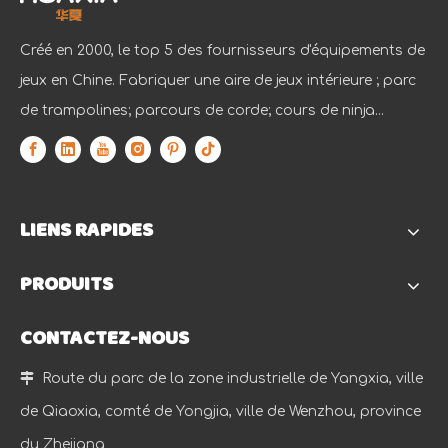
Créé en 2000, le top 5 des fournisseurs d'équipements de
jeux en Chine. Fabriquer une aire de jeux intérieure ; parc
de trampolines; parcours de corde; cours de ninja...
LIENS RAPIDES
PRODUITS
CONTACTEZ-NOUS

Route du parc de la zone industrielle de Yangxia, ville
de Qiaoxia, comté de Yongjia, ville de Wenzhou, province
du Zhejiang