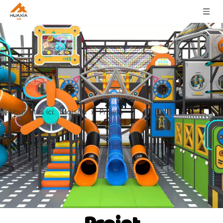
Maison
Vous êtes ici:
»
Projets