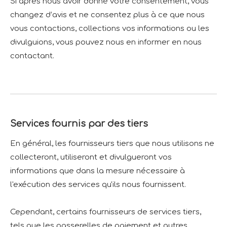
Si après nous avoir donné votre consentement, vous
changez d’avis et ne consentez plus à ce que nous
vous contactions, collections vos informations ou les
divulguions, vous pouvez nous en informer en nous
contactant.
Services fournis par des tiers
En général, les fournisseurs tiers que nous utilisons ne
collecteront, utiliseront et divulgueront vos
informations que dans la mesure nécessaire à
l'exécution des services qu'ils nous fournissent.
Cependant, certains fournisseurs de services tiers,
tels que les passerelles de paiement et autres