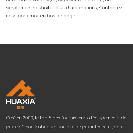
simplement souhaiter plus d'informations, Contactez-
nous par email en bas de page.
Créé en 2000, le top 5 des fournisseurs d'équipements de
jeux en Chine. Fabriquer une aire de jeux intérieure ; parc