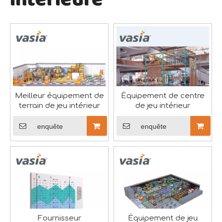
intérieure
L'exposition d'équipements de divertissement Toy Town s'est terminée avec succès
L'exposition a attiré de nombreux acheteurs professionnel
Meilleur équipement de
Équipement de centre
terrain de jeu intérieur
de jeu intérieur
enquête
enquête
Fournisseur
Équipement de jeu