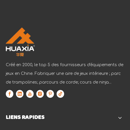
Créé en 2000, le top 5 des fournisseurs d'équipements de
jeux en Chine. Fabriquer une aire de jeux intérieure ; parc
de trampolines; parcours de corde; cours de ninja...
Une entreprise avec culture et vitalité
Dans le paysage commercial dynamique et compétitif d'aujo
LIENS RAPIDES