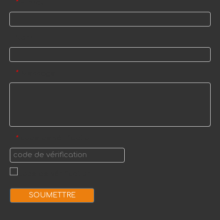
E-mail
*
Nom
Message
*
code de vérification
*
SOUMETTRE