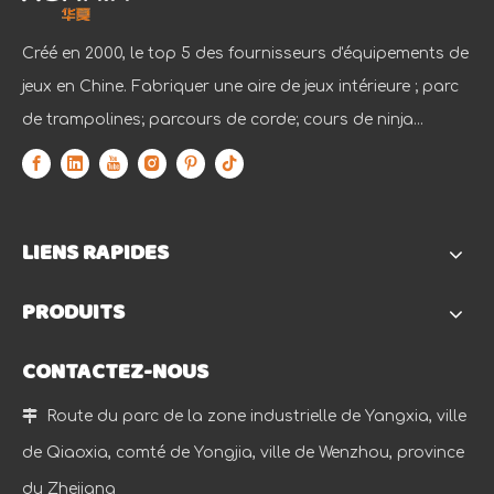
Créé en 2000, le top 5 des fournisseurs d'équipements de
jeux en Chine. Fabriquer une aire de jeux intérieure ; parc
de trampolines; parcours de corde; cours de ninja...
LIENS RAPIDES
PRODUITS
CONTACTEZ-NOUS
Une entreprise avec culture et vitalité
Dans le paysage commercial dynamique et compétitif d'aujo

Route du parc de la zone industrielle de Yangxia, ville
de Qiaoxia, comté de Yongjia, ville de Wenzhou, province
du Zhejiang