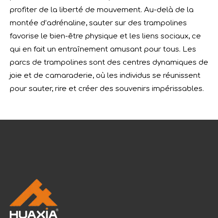
profiter de la liberté de mouvement. Au-delà de la
montée d’adrénaline, sauter sur des trampolines
favorise le bien-être physique et les liens sociaux, ce
qui en fait un entraînement amusant pour tous. Les
parcs de trampolines sont des centres dynamiques de
joie et de camaraderie, où les individus se réunissent
pour sauter, rire et créer des souvenirs impérissables.
Félicitations à Vasia Playground pour avoir obtenu la première qualification de laboratoire accrédité QTL dans l'industrie du divertissement
SGS, une autorité renommée en matière d'assurance qualit