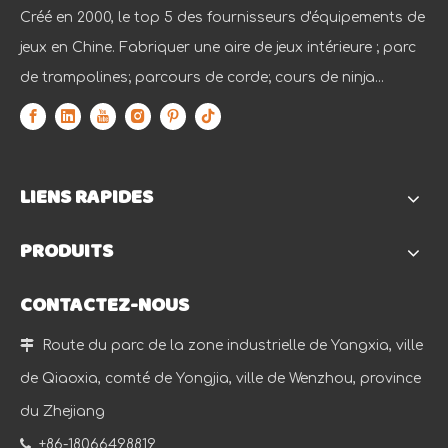
Créé en 2000, le top 5 des fournisseurs d'équipements de
jeux en Chine. Fabriquer une aire de jeux intérieure ; parc
de trampolines; parcours de corde; cours de ninja...
LIENS RAPIDES
PRODUITS
CONTACTEZ-NOUS

Route du parc de la zone industrielle de Yangxia, ville
de Qiaoxia, comté de Yongjia, ville de Wenzhou, province
du Zhejiang

+86-18066498819