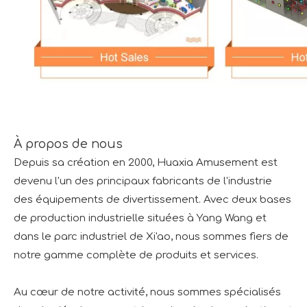
À propos de nous
Depuis sa création en 2000, Huaxia Amusement est
devenu l'un des principaux fabricants de l'industrie
des équipements de divertissement. Avec deux bases
de production industrielle situées à Yang Wang et
dans le parc industriel de Xi'ao, nous sommes fiers de
notre gamme complète de produits et services.
Au cœur de notre activité, nous sommes spécialisés