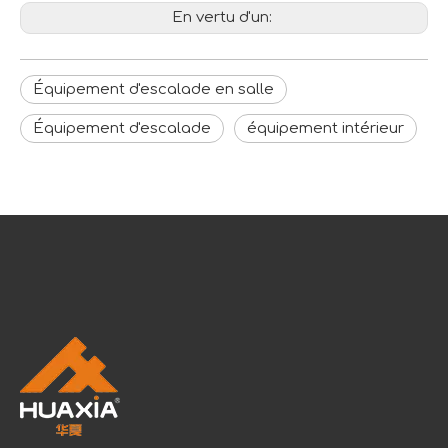
En vertu d'un:
Équipement d'escalade en salle
Équipement d'escalade
équipement intérieur