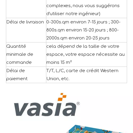
complexes, nous vous suggérons
d'utiliser notre ingénieur)
Délai de livraison
0-300s.qm environ 7-15 jours ; 300-
800s.qm environ 15-20 jours ; 800-
2000s.qm environ 20-25 jours
Quantité
cela dépend de la taille de votre
minimale de
espace, votre espace nécessite au
commande
moins 15 m²
Délai de
T/T, L/C, carte de crédit Western
paiement
Union, etc.