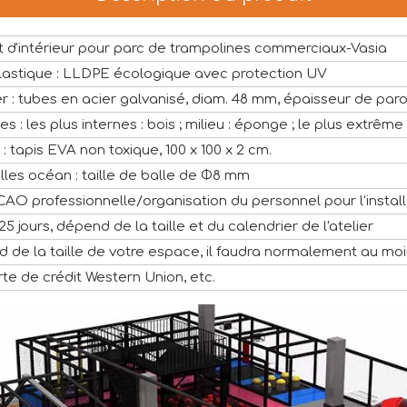
d'intérieur pour parc de trampolines commerciaux-Vasia
lastique : LLDPE écologique avec protection UV
er : tubes en acier galvanisé, diam. 48 mm, épaisseur de paro
es : les plus internes : bois ; milieu : éponge ; le plus extrême
 : tapis EVA non toxique, 100 x 100 x 2 cm.
alles océan : taille de balle de Φ8 mm
 CAO professionnelle/organisation du personnel pour l'install
25 jours, dépend de la taille et du calendrier de l'atelier
 de la taille de votre espace, il faudra normalement au moi
rte de crédit Western Union, etc.