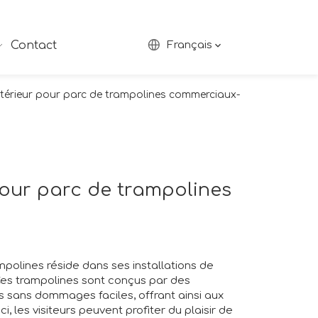
Contact
Français
térieur pour parc de trampolines commerciaux-
pour parc de trampolines
mpolines réside dans ses installations de
 Ces trampolines sont conçus par des
ts sans dommages faciles, offrant ainsi aux
i, les visiteurs peuvent profiter du plaisir de