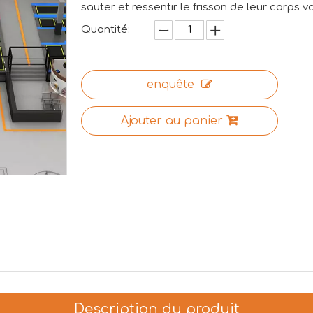
sauter et ressentir le frisson de leur corps vo
Quantité:
enquête
Ajouter au panier
Description du produit