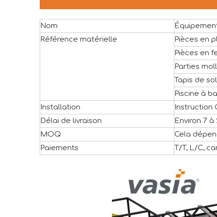
Nom
Équipement 
Référence matérielle
Pièces en p
Pièces en f
Parties moll
Tapis de sol
Piscine à b
Installation
Instruction
Délai de livraison
Environ 7 à 
MOQ
Cela dépend
Paiements
T/T, L/C, ca