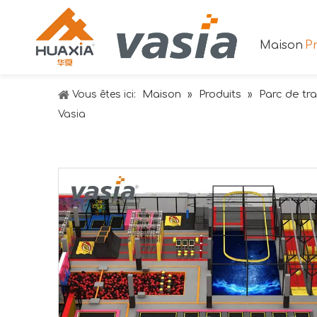
Maison
Pr
Maison
Produits
Parc de tr
Vous êtes ici:
»
»
Vasia