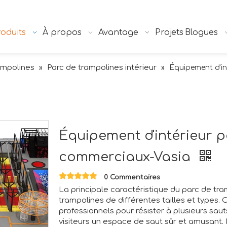
oduits
À propos
Avantage
Projets
Blogues
ampolines
Parc de trampolines intérieur
»
»
Équipement d'in
Équipement d'intérieur 
commerciaux-Vasia
0 Commentaires
La principale caractéristique du parc de tra
trampolines de différentes tailles et types.
professionnels pour résister à plusieurs sau
visiteurs un espace de saut sûr et amusant. Ic