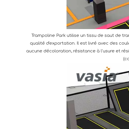
Trampoline Park utilise un tissu de saut de tr
qualité d'exportation. Il est livré avec des co
aucune décoloration, résistance à l'usure et rés
(c