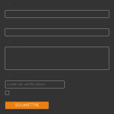
E-mail
*
Nom
Message
*
code de vérification
*
SOUMETTRE