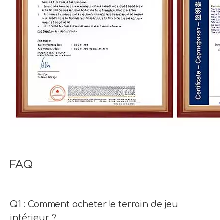
FAQ
Q1 : Comment acheter le terrain de jeu
intérieur ?