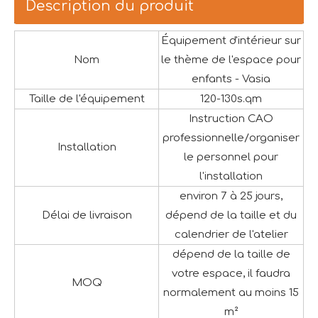
Description du produit
Équipement d'intérieur sur
Nom
le thème de l'espace pour
enfants - Vasia
Taille de l'équipement
120-130s.qm
Instruction CAO
professionnelle/organiser
Installation
le personnel pour
l'installation
environ 7 à 25 jours,
Délai de livraison
dépend de la taille et du
calendrier de l'atelier
dépend de la taille de
votre espace, il faudra
MOQ
normalement au moins 15
m²