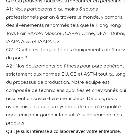
Q1 : Où pouvons-nous vous rencontrer en personne ?
A1 : Nous participons à au moins 5 salons
professionnels par an à travers le monde, y compris
des événements renommés tels que le Hong Kong
Toys Fair, RAAPA Moscou, CAPPA Chine, DEAL Dubaï,
IAAPA Asia et IAAPA US.
Q2 : Quelle est la qualité des équipements de fitness
du parc ?
A2 : Nos équipements de fitness pour parc adhèrent
strictement aux normes EU, CE et ASTM tout au long
du processus de production. Notre équipe est
composée de techniciens qualifiés et chevronnés qui
assurent un savoir-faire méticuleux. De plus, nous
avons mis en place un système de contrôle qualité
rigoureux pour garantir la qualité supérieure de nos
produits.
Q3 : Je suis intéressé à collaborer avec votre entreprise,