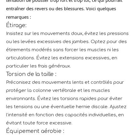
tentation de pousser trop fort et trop tôt, ce qui pourrait
entraîner des revers ou des blessures. Voici quelques
remarques :
Étirage:
Insistez sur les mouvements doux, évitez les pressions
ou les levées excessives des jambes. Optez pour des
étirements modérés sans forcer les muscles ni les
articulations. Évitez les extensions excessives, en
particulier les frais généraux.
Torsion de la taille :
Préconisez des mouvements lents et contrôlés pour
protéger la colonne vertébrale et les muscles
environnants. Évitez les torsions rapides pour éviter
les tensions ou une éventuelle hernie discale. Ajustez
l’intensité en fonction des capacités individuelles, en
évitant toute force excessive.
Équipement aérobie :