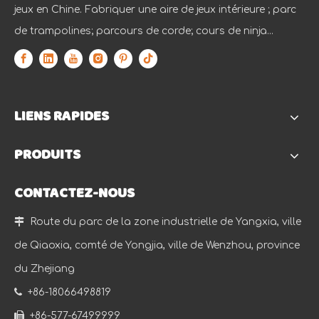
jeux en Chine. Fabriquer une aire de jeux intérieure ; parc
de trampolines; parcours de corde; cours de ninja...
LIENS RAPIDES
PRODUITS
CONTACTEZ-NOUS

Route du parc de la zone industrielle de Yangxia, ville
de Qiaoxia, comté de Yongjia, ville de Wenzhou, province
du Zhejiang

+86-18066498819

+86-577-67499999