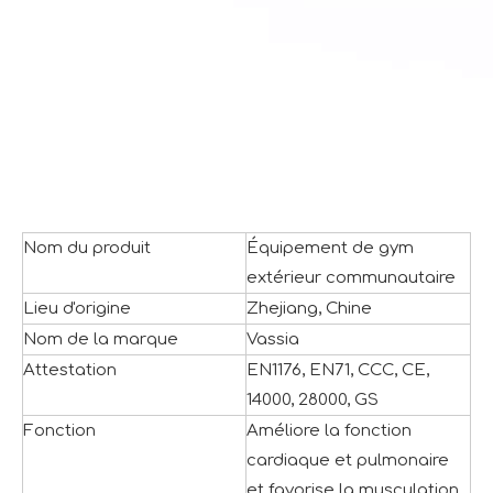
Nom du produit
Équipement de gym
extérieur communautaire
Lieu d'origine
Zhejiang, Chine
Nom de la marque
Vassia
Attestation
EN1176, EN71, CCC, CE,
14000, 28000, GS
Fonction
Améliore la fonction
cardiaque et pulmonaire
et favorise la musculation