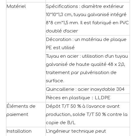
Matériel
Spécifications : diamètre extérieur
10*10*1,3 cm, tuyau galvanisé intégré
8*8 cm*1,5 mm. Il est fabriqué en PVC
doublé d'acier
Décoration : un matériau de plaque
PE est utilisé
Tuyau en acier : utilisation d'un tuyau
galvanisé de haute qualité 48 x 2,0,
traitement par pulvérisation de
surface.
Quincaillerie : acier inoxydable 304
Pièces en plastique：LLDPE
Éléments de
Dépôt T/T 50 % à l'avance avant
paiement
production, solde T/T 50 % contre la
copie de B/L
Installation
L'ingénieur technique peut