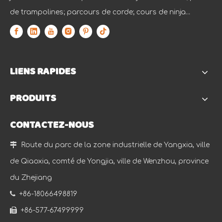
de trampolines; parcours de corde; cours de ninja...
LIENS RAPIDES
PRODUITS
CONTACTEZ-NOUS

Route du parc de la zone industrielle de Yangxia, ville
de Qiaoxia, comté de Yongjia, ville de Wenzhou, province
du Zhejiang

+86-18066498819

+86-577-67499999