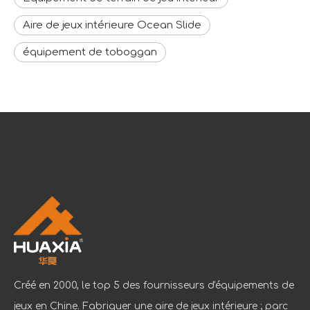
Aire de jeux intérieure Ocean Slide
équipement de toboggan
Créé en 2000, le top 5 des fournisseurs d'équipements de
jeux en Chine. Fabriquer une aire de jeux intérieure ; parc