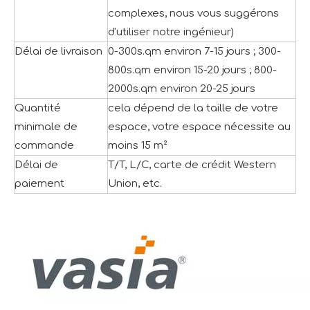
complexes, nous vous suggérons
d'utiliser notre ingénieur)
Délai de livraison
0-300s.qm environ 7-15 jours ; 300-
800s.qm environ 15-20 jours ; 800-
2000s.qm environ 20-25 jours
Quantité
cela dépend de la taille de votre
minimale de
espace, votre espace nécessite au
commande
moins 15 m²
Délai de
T/T, L/C, carte de crédit Western
paiement
Union, etc.