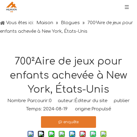
Maison
Blogues
Vous êtes ici:
»
»
700²Aire de jeux pour
enfants achevée à New York, États-Unis
700²Aire de jeux pour
enfants achevée à New
York, États-Unis
Nombre Parcourir:
0
auteur:Éditeur du site publier
Temps: 2024-08-19 origine:
Propulsé
enquête