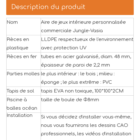
Description du produit
Nom
Aire de jeux intérieure personnalisée
commerciale Jungle-Vasia
Pièces en
LLDPE respectueux de l'environnement
plastique
avec protection UV
Pièces en fer
tubes en acier galvanisé, diam. 48 mm,
épaisseur de paroi de 2,2 mm
Parties molles
le plus intérieur : le bois ; milieu :
éponge ; le plus extrême : PVC
Tapis de sol
tapis EVA non toxique, 100*100*2CM
Piscine à
taille de boule de Φ8mm
balles océan
Installation
Si vous décidez d'installer vous-même,
nous vous fournirons les dessins CAO
professionnels, les vidéos d'installation