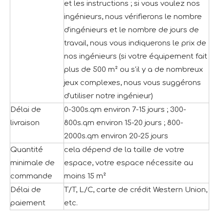
et les instructions ; si vous voulez nos
ingénieurs, nous vérifierons le nombre
d'ingénieurs et le nombre de jours de
travail, nous vous indiquerons le prix de
nos ingénieurs (si votre équipement fait
plus de 500 m² ou s'il y a de nombreux
jeux complexes, nous vous suggérons
d'utiliser notre ingénieur)
Délai de
0-300s.qm environ 7-15 jours ; 300-
livraison
800s.qm environ 15-20 jours ; 800-
2000s.qm environ 20-25 jours
Quantité
cela dépend de la taille de votre
minimale de
espace, votre espace nécessite au
commande
moins 15 m²
Délai de
T/T, L/C, carte de crédit Western Union,
paiement
etc.