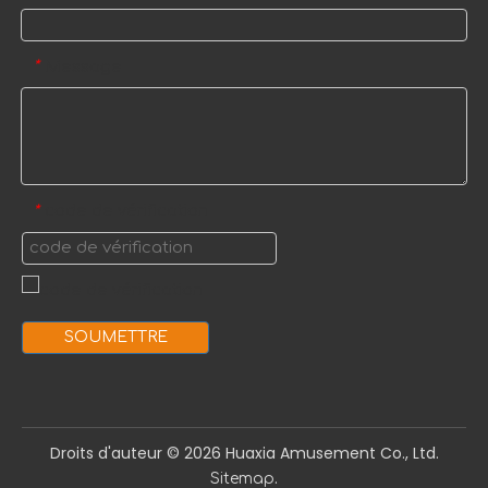
Message
*
code de vérification
*
SOUMETTRE
Droits d'auteur ©️
2026
Huaxia Amusement Co., Ltd.
.
Sitemap