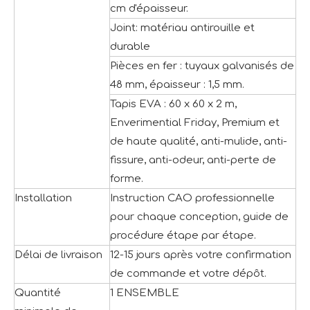
cm d'épaisseur.
Joint: matériau antirouille et
durable
Pièces en fer : tuyaux galvanisés de
48 mm, épaisseur : 1,5 mm.
Tapis EVA : 60 x 60 x 2 m,
Enverimential Friday, Premium et
de haute qualité, anti-mulide, anti-
fissure, anti-odeur, anti-perte de
forme.
Installation
Instruction CAO professionnelle
pour chaque conception, guide de
procédure étape par étape.
Délai de livraison
12-15 jours après votre confirmation
de commande et votre dépôt.
Quantité
1 ENSEMBLE