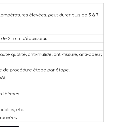
températures élevées, peut durer plus de 5 à 7
e de 2,5 cm d'épaisseur.
ute qualité, anti-mulide, anti-fissure, anti-odeur,
de de procédure étape par étape.
pôt
ts thèmes
ublics, etc.
prouvées