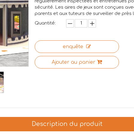
régulièrement inspectées et entretenues po
sécurité. Les aires de jeux sont conçues a
parents et aux tuteurs de surveiller de près 
Quantité:
enquête
Ajouter au panier
Description du produit