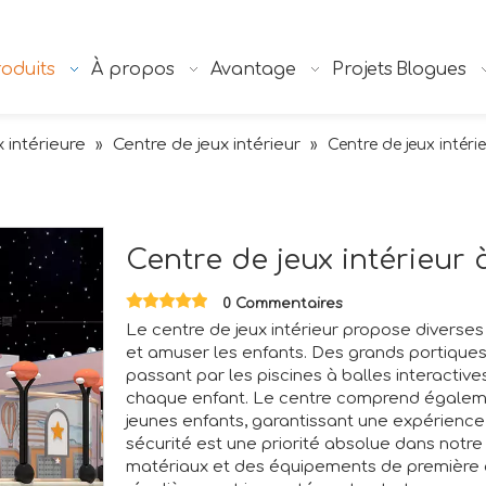
oduits
À propos
Avantage
Projets
Blogues
x intérieure
Centre de jeux intérieur
»
»
Centre de jeux intéri
Centre de jeux intérieur
0 Commentaires
Le centre de jeux intérieur propose diverses 
et amuser les enfants. Des grands portiques
passant par les piscines à balles interactives 
chaque enfant. Le centre comprend égaleme
jeunes enfants, garantissant une expérience
sécurité est une priorité absolue dans notre 
matériaux et des équipements de première qu