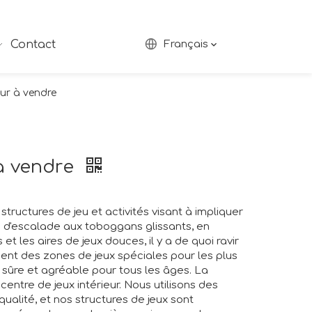
Contact
Français
eur à vendre
 à vendre
structures de jeu et activités visant à impliquer
 d'escalade aux toboggans glissants, en
et les aires de jeux douces, il y a de quoi ravir
nt des zones de jeux spéciales pour les plus
 sûre et agréable pour tous les âges. La
centre de jeux intérieur. Nous utilisons des
alité, et nos structures de jeux sont