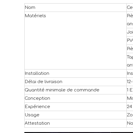
Nom
Ce
Matériels
Pi
an
Jo
PV
Pi
Ta
an
Installation
In
Délai de livraison
12
Quantité minimale de commande
1 
Conception
Mi
Expérience
24
Usage
Zo
Attestation
No