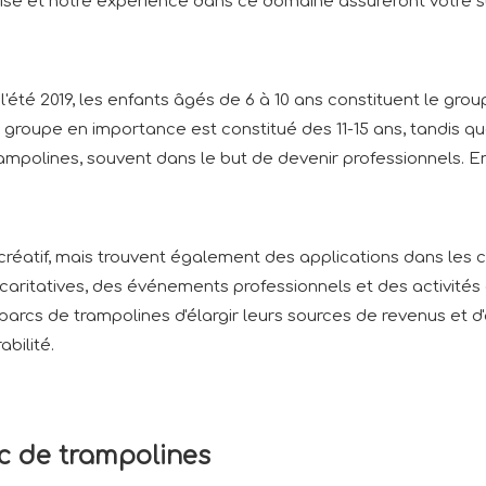
rtise et notre expérience dans ce domaine assureront votre 
té 2019, les enfants âgés de 6 à 10 ans constituent le group
roupe en importance est constitué des 11-15 ans, tandis que,
trampolines, souvent dans le but de devenir professionnels. 
réatif, mais trouvent également des applications dans les cl
caritatives, des événements professionnels et des activités 
arcs de trampolines d'élargir leurs sources de revenus et d'
abilité.
c de trampolines