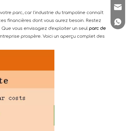
sale1@
votre parc, car l'industrie du trampoline connaît
ces financières dont vous aurez besoin. Restez
+86180
 Que vous envisagiez d'exploiter un seul
parc de
ntreprise prospère. Voici un aperçu complet des