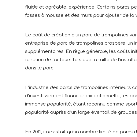
fluide et agréable. expérience. Certains parcs p
fosses à mousse et des murs pour ajouter de la va
Le coût de création d’un parc de trampolines vari
entreprise de parc de trampolines prospère, un i
supplémentaires. En règle générale, les coûts init
fonction de facteurs tels que la taille de l'insta
dans le parc.
L’industrie des parcs de trampolines intérieurs c
d’investissement financier exceptionnelle, les p
immense popularité, étant reconnu comme sport o
popularité auprès d’un large éventail de groupes
En 2011, il n'existait qu'un nombre limité de parcs