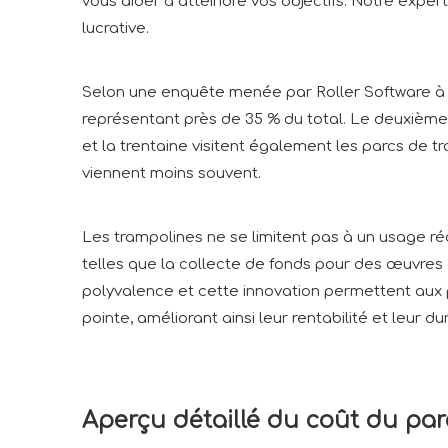
vous aider à atteindre vos objectifs. Notre expe
lucrative.
Selon une enquête menée par Roller Software à l'é
représentant près de 35 % du total. Le deuxième g
et la trentaine visitent également les parcs de 
viennent moins souvent.
Les trampolines ne se limitent pas à un usage réc
telles que la collecte de fonds pour des œuvres 
polyvalence et cette innovation permettent aux p
pointe, améliorant ainsi leur rentabilité et leur dur
Aperçu détaillé du coût du par