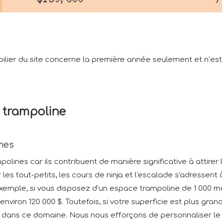
ilier du site concerne la première année seulement et n’est
 trampoline
mes
lines car ils contribuent de manière significative à attirer 
es tout-petits, les cours de ninja et l'escalade s'adressent à
xemple, si vous disposez d’un espace trampoline de 1 000 mè
nviron 120 000 $. Toutefois, si votre superficie est plus gran
 dans ce domaine. Nous nous efforçons de personnaliser le