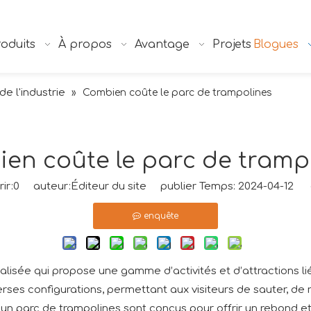
oduits
À propos
Avantage
Projets
Blogues
e l'industrie
»
Combien coûte le parc de trampolines
en coûte le parc de tramp
ir:
0
auteur:Éditeur du site publier Temps: 2024-04-12 o
enquête
ialisée qui propose une gamme d’activités et d’attractions 
ses configurations, permettant aux visiteurs de sauter, de 
'un parc de trampolines sont conçus pour offrir un rebond e