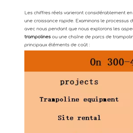
Les chiffres réels varieront considérablement en f
une croissance rapide. Examinons le processus d
avec nous pendant que nous explorons les aspect
trampolines
ou une chaîne de parcs de trampoline
principaux éléments de coût :