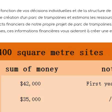
onction de vos décisions individuelles et de la structure de 
e création d'un parc de trampolines et estimons les ressour
s financiers de notre propre projet de parc de trampolines.
s, ces informations financières vous aideront à créer une e