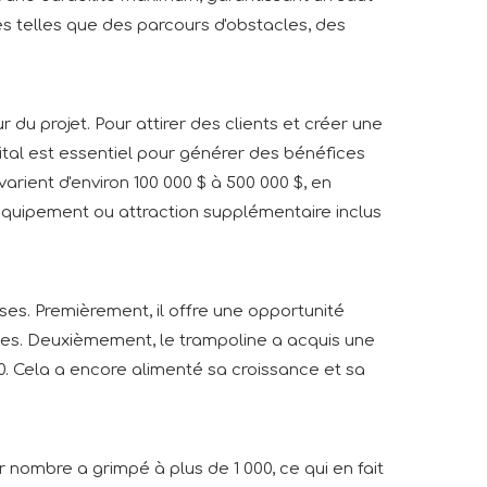
s telles que des parcours d'obstacles, des
du projet. Pour attirer des clients et créer une
ital est essentiel pour générer des bénéfices
arient d'environ 100 000 $ à 500 000 $, en
ut équipement ou attraction supplémentaire inclus
ses. Premièrement, il offre une opportunité
ables. Deuxièmement, le trampoline a acquis une
. Cela a encore alimenté sa croissance et sa
ur nombre a grimpé à plus de 1 000, ce qui en fait