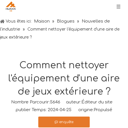
Maison
Blogues
Nouvelles de
Vous êtes ici:
»
»
l'industrie
»
Comment nettoyer l'équipement d'une aire de
jeux extérieure ?
Comment nettoyer
l'équipement d'une aire
de jeux extérieure ?
Nombre Parcourir:
5646
auteur:Éditeur du site
publier Temps: 2024-04-25 origine:
Propulsé
enquête