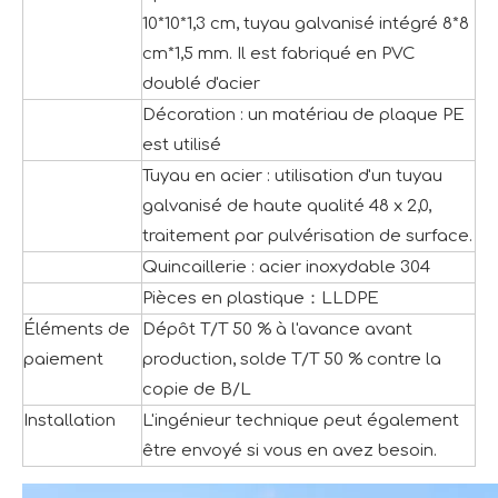
10*10*1,3 cm, tuyau galvanisé intégré 8*8
cm*1,5 mm. Il est fabriqué en PVC
doublé d'acier
Décoration : un matériau de plaque PE
est utilisé
Tuyau en acier : utilisation d'un tuyau
galvanisé de haute qualité 48 x 2,0,
traitement par pulvérisation de surface.
Quincaillerie : acier inoxydable 304
Pièces en plastique：LLDPE
Éléments de
Dépôt T/T 50 % à l'avance avant
paiement
production, solde T/T 50 % contre la
copie de B/L
Installation
L'ingénieur technique peut également
être envoyé si vous en avez besoin.