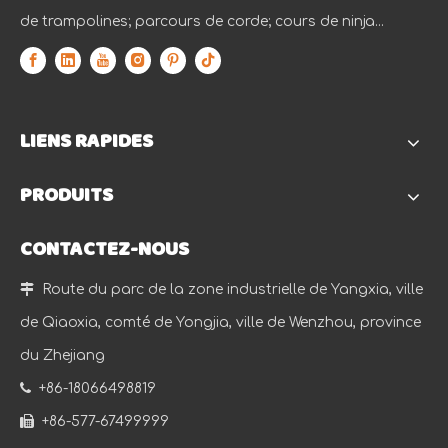
de trampolines; parcours de corde; cours de ninja...
LIENS RAPIDES
PRODUITS
CONTACTEZ-NOUS

Route du parc de la zone industrielle de Yangxia, ville
de Qiaoxia, comté de Yongjia, ville de Wenzhou, province
du Zhejiang

+86-18066498819

+86-577-67499999