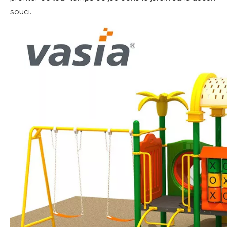
souci.