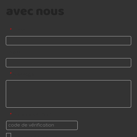
avec nous
E-mail
*
Nom
Message
*
code de vérification
*