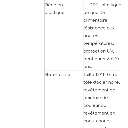
Pièce en
LLDPE : plastique
plastique
de qualité
alimentaire,
résistance aux
hautes
températures,
protection UV,
peut durer 5 à 10
ans.
Plate-forme
Taille 110*110 cm,
tôle d'acier noire,
revêtement de
peinture de
couleur ou
revêtement en
caoutchouc,