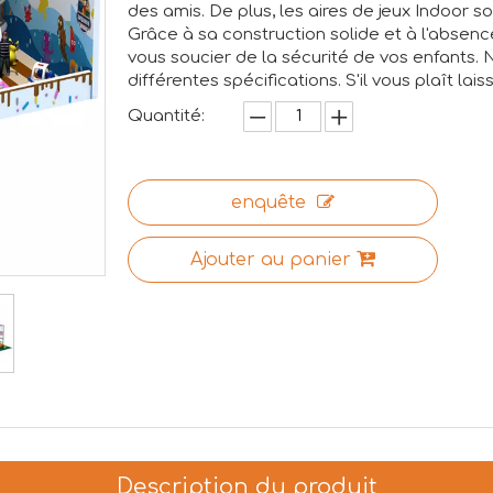
des amis. De plus, les aires de jeux Indoor so
Grâce à sa construction solide et à l'absen
vous soucier de la sécurité de vos enfants.
différentes spécifications. S'il vous plaît lai
Quantité:
enquête
Ajouter au panier
Description du produit