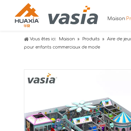
Maison
Pr
Maison
Produits
Aire de jeu
Vous êtes ici:
»
»
pour enfants commerciaux de mode