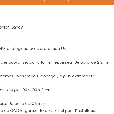
ashion Candy
LDPE écologique avec protection UV
 acier galvanisé, diam. 48 mm, épaisseur de paroi de 2,2 mm
internes : bois ; milieu : éponge ; le plus extrême : PVC
on toxique, 100 x 100 x 2 cm.
taille de balle de Φ8 mm
le de CAO/organiser le personnel pour l'installation