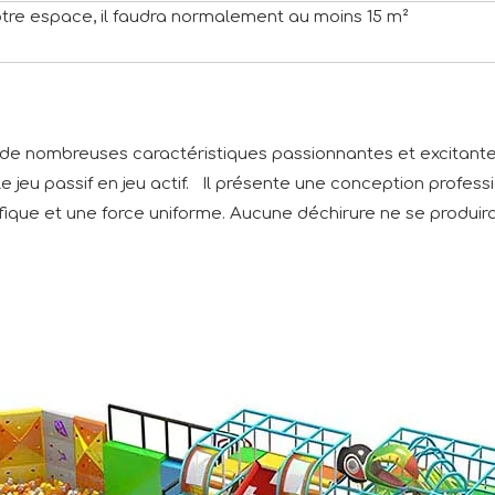
otre espace, il faudra normalement au moins 15 m²
te de nombreuses caractéristiques passionnantes et excitant
le jeu passif en jeu actif. Il présente une conception profes
ifique et une force uniforme. Aucune déchirure ne se produira