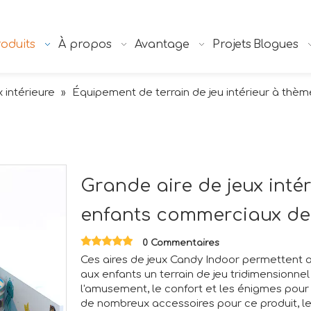
oduits
À propos
Avantage
Projets
Blogues
x intérieure
Équipement de terrain de jeu intérieur à thèm
»
Grande aire de jeux int
enfants commerciaux d
0 Commentaires
Ces aires de jeux Candy Indoor permettent au
aux enfants un terrain de jeu tridimensionnel a
l'amusement, le confort et les énigmes pour q
de nombreux accessoires pour ce produit, le