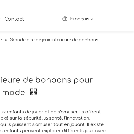
Contact
Français
e
»
Grande aire de jeux intérieure de bonbons
érieure de bonbons pour
e mode
x enfants de jouer et de s'amuser. Ils offrent
xé sur la sécurité, la santé, l'innovation,
u'ils puissent s'amuser tout en jouant. Il existe
s enfants peuvent explorer différents jeux avec