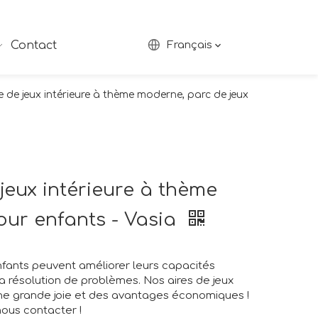
Contact
Français
 de jeux intérieure à thème moderne, parc de jeux
jeux intérieure à thème
our enfants - Vasia
nfants peuvent améliorer leurs capacités
la résolution de problèmes. Nos aires de jeux
une grande joie et des avantages économiques !
nous contacter !