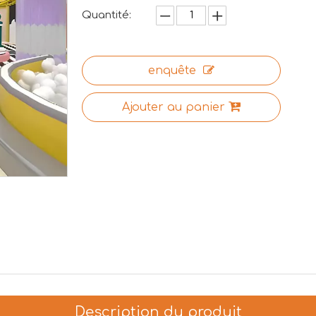
Quantité:
enquête
Ajouter au panier
Description du produit