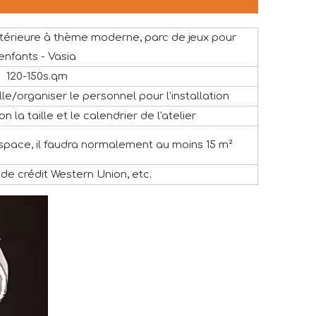
ntérieure à thème moderne, parc de jeux pour
enfants - Vasia
120-150s.qm
le/organiser le personnel pour l'installation
on la taille et le calendrier de l'atelier
espace, il faudra normalement au moins 15 m²
 de crédit Western Union, etc.