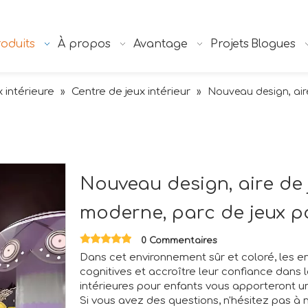
oduits
À propos
Avantage
Projets
Blogues
x intérieure
Centre de jeux intérieur
»
»
Nouveau design, aire
Nouveau design, aire de 
moderne, parc de jeux p
0 Commentaires
Dans cet environnement sûr et coloré, les e
cognitives et accroître leur confiance dans 
intérieures pour enfants vous apporteront 
Si vous avez des questions, n'hésitez pas à 