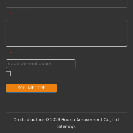
Message
*
code de vérification
*
SOUMETTRE
Droits d'auteur ©️
2026
Huaxia Amusement Co., Ltd.
.
Sitemap