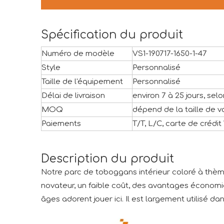
Spécification du produit
Numéro de modèle
VS1-190717-1650-1-47
Style
Personnalisé
Taille de l'équipement
Personnalisé
Délai de livraison
environ 7 à 25 jours, selon
MOQ
dépend de la taille de v
Paiements
T/T, L/C, carte de crédi
Description du produit
Notre parc de toboggans intérieur coloré à thèm
novateur, un faible coût, des avantages économi
âges adorent jouer ici. Il est largement utilisé d