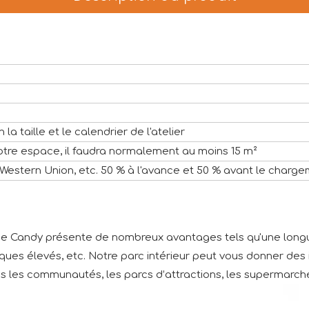
 la taille et le calendrier de l'atelier
otre espace, il faudra normalement au moins 15 m²
t Western Union, etc. 50 % à l'avance et 50 % avant le charge
e Candy présente de nombreux avantages tels qu'une longue
ques élevés, etc. Notre parc intérieur peut vous donner des
ans les communautés, les parcs d’attractions, les supermarché