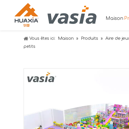
Maison
Pr
Maison
Produits
Aire de jeu
Vous êtes ici:
»
»
petits