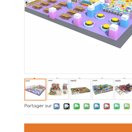
Partager sur: