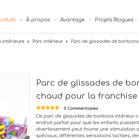
oduits
À propos
Avantage
Projets
Blogues
x intérieure
Parc intérieur
»
»
Parc de glissades de bonbons i
Parc de glissades de bo
chaud pour la franchise 
0 Commentaires
Ce parc de glissades de bonbons intérieur co
endroit parfait pour que les enfants puisse
divertissement peut fournir une stimulation 
spéciaux, différentes sensations tactiles, d