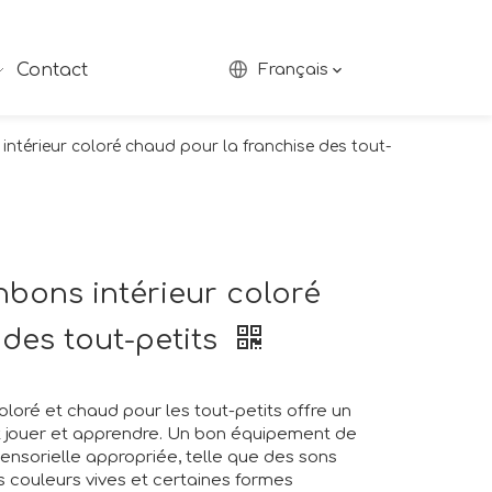
Contact
Français
ntérieur coloré chaud pour la franchise des tout-
nbons intérieur coloré
des tout-petits
loré et chaud pour les tout-petits offre un
nt jouer et apprendre. Un bon équipement de
sensorielle appropriée, telle que des sons
es couleurs vives et certaines formes