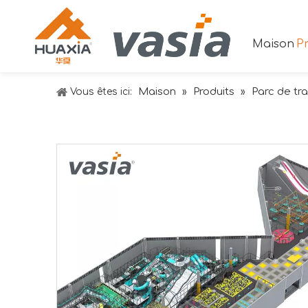
Maison
Pr
Maison
Produits
Parc de tr
Vous êtes ici:
»
»