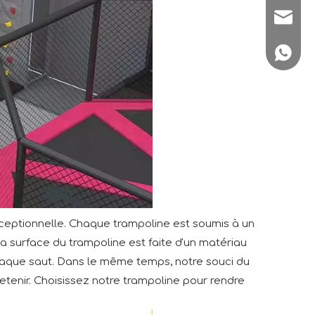
sale1@
+86180
exceptionnelle. Chaque trampoline est soumis à un
 La surface du trampoline est faite d'un matériau
 chaque saut. Dans le même temps, notre souci du
tretenir. Choisissez notre trampoline pour rendre