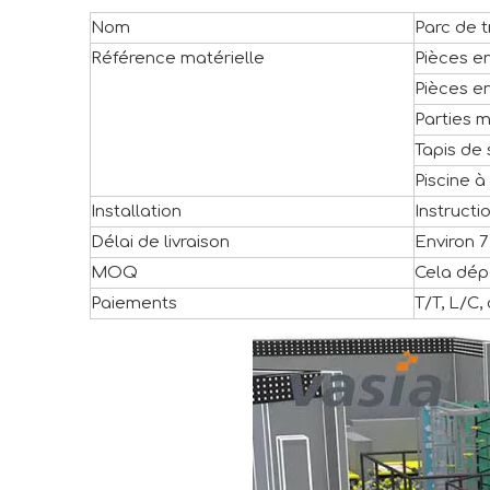
Nom
Parc de 
Référence matérielle
Pièces e
Pièces en
Parties m
Tapis de 
Piscine à
Installation
Instructi
Délai de livraison
Environ 7
MOQ
Cela dépe
Paiements
T/T, L/C,