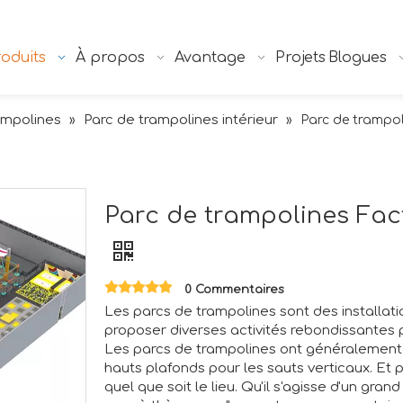
oduits
À propos
Avantage
Projets
Blogues
ampolines
Parc de trampolines intérieur
»
»
Parc de trampol
Parc de trampolines Fac
0 Commentaires
Les parcs de trampolines sont des installat
proposer diverses activités rebondissantes 
Les parcs de trampolines ont généralement
hauts plafonds pour les sauts verticaux. Et peu
quel que soit le lieu. Qu'il s'agisse d'un gran