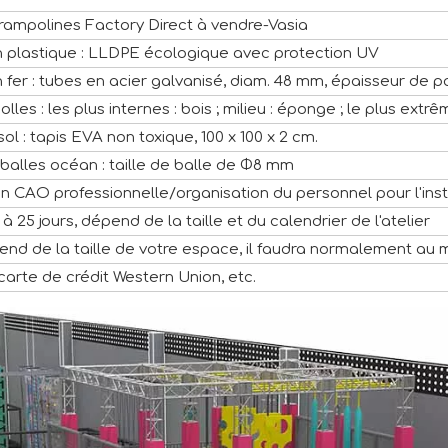
trampolines Factory Direct à vendre-Vasia
n plastique : LLDPE écologique avec protection UV
 fer : tubes en acier galvanisé, diam. 48 mm, épaisseur de p
olles : les plus internes : bois ; milieu : éponge ; le plus extr
sol : tapis EVA non toxique, 100 x 100 x 2 cm.
 balles océan : taille de balle de Φ8 mm
on CAO professionnelle/organisation du personnel pour l'inst
 à 25 jours, dépend de la taille et du calendrier de l'atelier
nd de la taille de votre espace, il faudra normalement au 
 carte de crédit Western Union, etc.