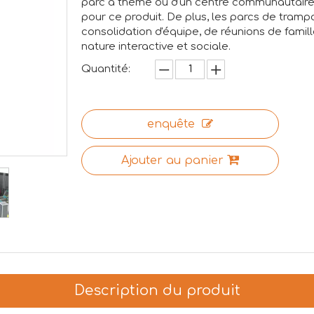
parc à thème ou d'un centre communautaire
pour ce produit. De plus, les parcs de tramp
consolidation d'équipe, de réunions de famil
nature interactive et sociale.
Quantité:
enquête
Ajouter au panier
Description du produit