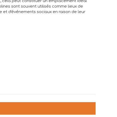
, cela peut constituer un emplacement idéal
olines sont souvent utilisés comme lieux de
le et d'événements sociaux en raison de leur