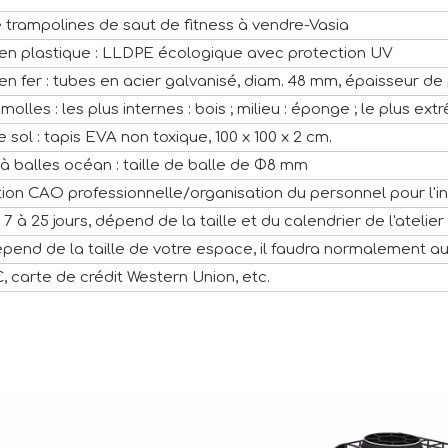
 trampolines de saut de fitness à vendre-Vasia
 en plastique : LLDPE écologique avec protection UV
en fer : tubes en acier galvanisé, diam. 48 mm, épaisseur de
 molles : les plus internes : bois ; milieu : éponge ; le plus ex
e sol : tapis EVA non toxique, 100 x 100 x 2 cm.
 à balles océan : taille de balle de Φ8 mm
tion CAO professionnelle/organisation du personnel pour l'in
 7 à 25 jours, dépend de la taille et du calendrier de l'atelier
pend de la taille de votre espace, il faudra normalement au
C, carte de crédit Western Union, etc.