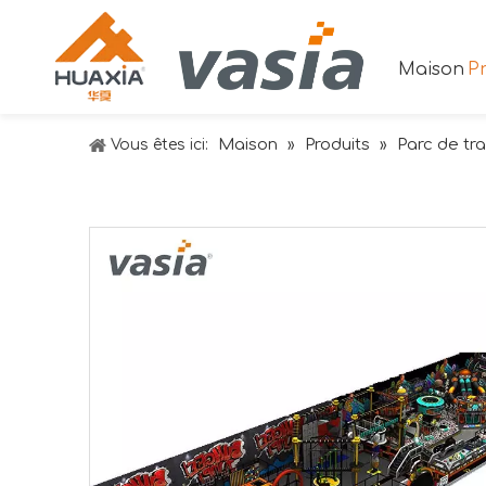
Maison
Pr
Maison
Produits
Parc de tr
Vous êtes ici:
»
»