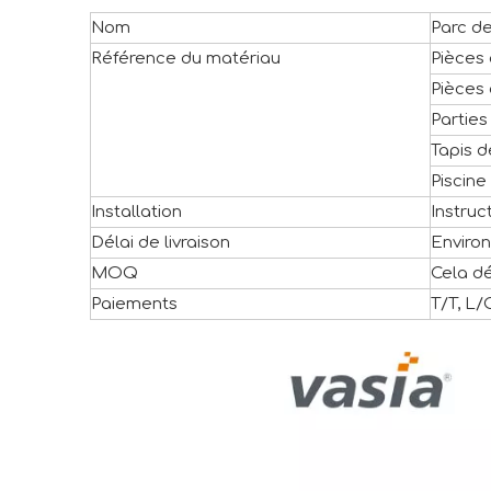
Nom
Parc de
Référence du matériau
Pièces
Pièces 
Parties
Tapis d
Piscine
Installation
Instruc
Délai de livraison
Environ
MOQ
Cela dé
Paiements
T/T, L/