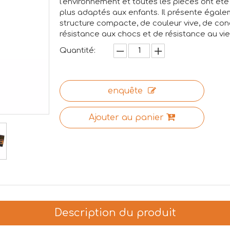
l'environnement et toutes les pièces ont é
plus adaptés aux enfants. Il présente égalem
structure compacte, de couleur vive, de conc
résistance aux chocs et de résistance au vie
Quantité:
enquête
Ajouter au panier
Description du produit