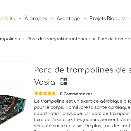
oduits
À propos
Avantage
Projets
Blogues
ampolines
Parc de trampolines intérieur
»
»
Parc de trampol
Parc de trampolines de s
Vasia
0 Commentaires
Le trampoline est un exercice aérobique à fa
pour le corps. Il améliore la santé cardiaque
coordination physique. Un parc de trampolin
faire de l'exercice. Les joueurs peuvent s'en
sécurité sur le coussin. De plus, tous les m