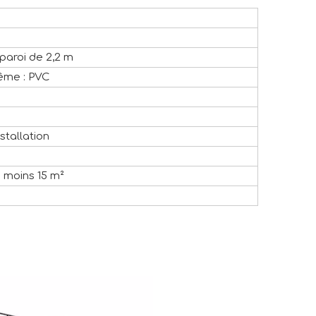
 paroi de 2,2 m
trême : PVC
stallation
 moins 15 m²