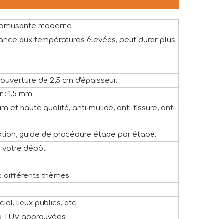
lle amusante moderne
tance aux températures élevées, peut durer plus
 couverture de 2,5 cm d'épaisseur.
 : 1,5 mm.
m et haute qualité, anti-mulide, anti-fissure, anti-
tion, guide de procédure étape par étape.
t votre dépôt
c différents thèmes
al, lieux publics, etc.
e TUV approuvées