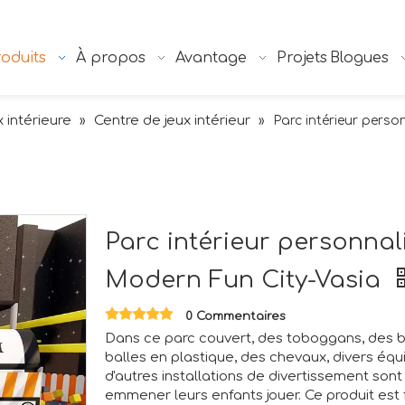
oduits
À propos
Avantage
Projets
Blogues
x intérieure
Centre de jeux intérieur
»
»
Parc intérieur perso
Parc intérieur personnal
Modern Fun City-Vasia
0 Commentaires
Dans ce parc couvert, des toboggans, des ba
balles en plastique, des chevaux, divers éq
d'autres installations de divertissement son
emmener leurs enfants jouer. Ce produit est