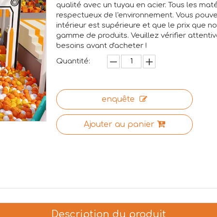
qualité avec un tuyau en acier. Tous les mat
respectueux de l'environnement. Vous pouvez
intérieur est supérieure et que le prix que n
gamme de produits. Veuillez vérifier attenti
besoins avant d'acheter !
Quantité:
enquête
Ajouter au panier
Description du produit