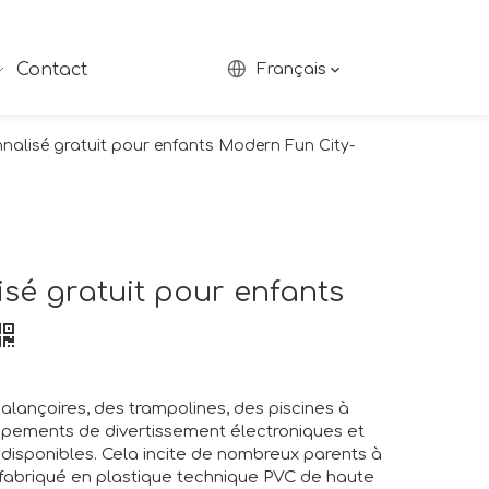
Contact
Français
nnalisé gratuit pour enfants Modern Fun City-
isé gratuit pour enfants
lançoires, des trampolines, des piscines à
uipements de divertissement électroniques et
t disponibles. Cela incite de nombreux parents à
 fabriqué en plastique technique PVC de haute