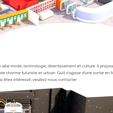
i allie mode, technologie, divertissement et culture. Il prop
de charme futuriste et urbain. Qu'il s'agisse d'une sortie en
us êtes intéressé, veuillez nous contacter.