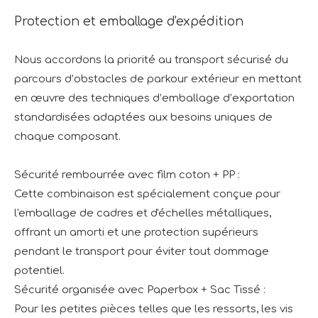
Protection et emballage d'expédition
Nous accordons la priorité au transport sécurisé du
parcours d’obstacles de parkour extérieur en mettant
en œuvre des techniques d’emballage d’exportation
standardisées adaptées aux besoins uniques de
chaque composant.
Sécurité rembourrée avec film coton + PP :
Cette combinaison est spécialement conçue pour
l'emballage de cadres et d'échelles métalliques,
offrant un amorti et une protection supérieurs
pendant le transport pour éviter tout dommage
potentiel.
Sécurité organisée avec Paperbox + Sac Tissé :
Pour les petites pièces telles que les ressorts, les vis