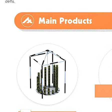
défis.