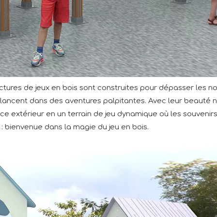
uctures de jeux en bois sont construites pour dépasser les nor
e lancent dans des aventures palpitantes. Avec leur beauté na
ce extérieur en un terrain de jeu dynamique où les souvenirs
 : bienvenue dans la magie du jeu en bois.