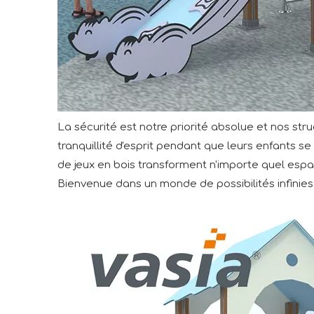
La sécurité est notre priorité absolue et nos str
tranquillité d'esprit pendant que leurs enfants s
de jeux en bois transforment n'importe quel espa
Bienvenue dans un monde de possibilités infinies