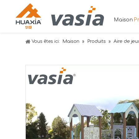
Maison
Pr
Maison
Produits
Aire de jeu
Vous êtes ici:
»
»