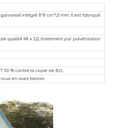
 galvanisé intégré 8*8 cm*1,5 mm. Il est fabriqué
ute qualité 48 x 2,0, traitement par pulvérisation
/T 50 % contre la copie de B/L
 vous en avez besoin.