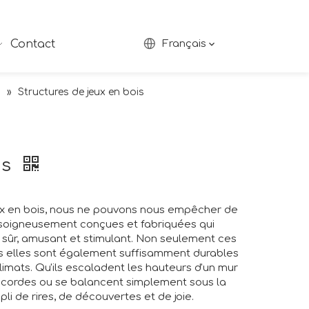
Contact
Français
é
»
Structures de jeux en bois
is
ux en bois, nous ne pouvons nous empêcher de
s soigneusement conçues et fabriquées qui
 sûr, amusant et stimulant. Non seulement ces
is elles sont également suffisamment durables
imats. Qu'ils escaladent les hauteurs d'un mur
e cordes ou se balancent simplement sous la
i de rires, de découvertes et de joie.