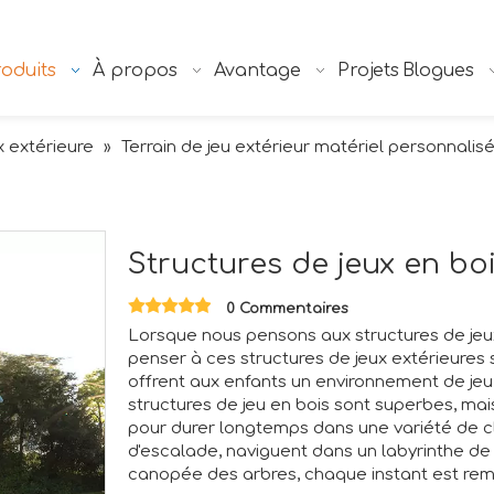
oduits
À propos
Avantage
Projets
Blogues
x extérieure
Terrain de jeu extérieur matériel personnalis
»
Structures de jeux en bo
0 Commentaires
Lorsque nous pensons aux structures de je
penser à ces structures de jeux extérieure
offrent aux enfants un environnement de jeu
structures de jeu en bois sont superbes, ma
pour durer longtemps dans une variété de cl
d'escalade, naviguent dans un labyrinthe d
canopée des arbres, chaque instant est rempl