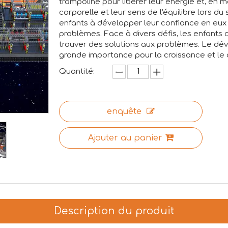
trampoline pour libérer leur énergie et, en 
corporelle et leur sens de l'équilibre lors d
enfants à développer leur confiance en eux
problèmes. Face à divers défis, les enfants 
trouver des solutions aux problèmes. Le dé
grande importance pour la croissance et le
Quantité:
enquête
Ajouter au panier
Description du produit