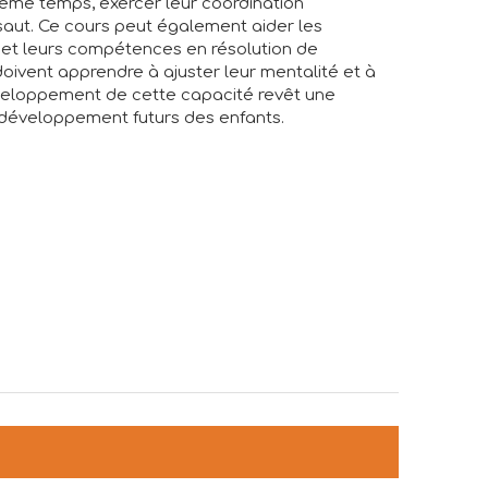
même temps, exercer leur coordination
u saut. Ce cours peut également aider les
 et leurs compétences en résolution de
doivent apprendre à ajuster leur mentalité et à
veloppement de cette capacité revêt une
 développement futurs des enfants.