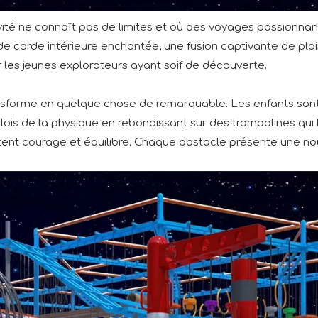
ité ne connaît pas de limites et où des voyages passionnan
de corde intérieure enchantée, une fusion captivante de plai
les jeunes explorateurs ayant soif de découverte.
 transforme en quelque chose de remarquable. Les enfants 
es lois de la physique en rebondissant sur des trampolines qui
essitent courage et équilibre. Chaque obstacle présente une 