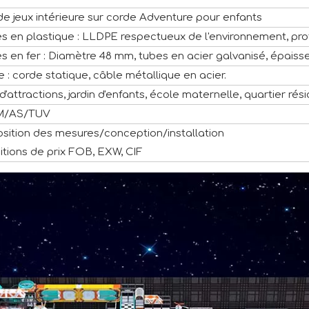
de jeux intérieure sur corde Adventure pour enfants
es en plastique : LLDPE respectueux de l'environnement, pr
s en fer : Diamètre 48 mm, tubes en acier galvanisé, épaiss
 : corde statique, câble métallique en acier.
d'attractions, jardin d'enfants, école maternelle, quartier rési
M/AS/TUV
osition des mesures/conception/installation
itions de prix FOB, EXW, CIF