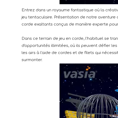
Entrez dans un royaume fantastique où la créativ
jeu tentaculaire. Présentation de notre aventure 
corde exaltants conçus de manière experte pour 
Dans ce terrain de jeu en corde, l'habituel se
d'opportunités illimitées, où ils peuvent défier l
les airs à l'aide de cordes et de filets qui néc
surmonter.