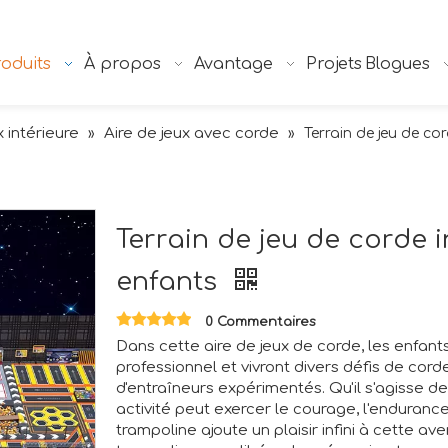
oduits
À propos
Avantage
Projets
Blogues
x intérieure
Aire de jeux avec corde
»
»
Terrain de jeu de co
Terrain de jeu de corde 
enfants
0 Commentaires
Dans cette aire de jeux de corde, les enfan
professionnel et vivront divers défis de cord
d'entraîneurs expérimentés. Qu'il s'agisse de
activité peut exercer le courage, l'endurance
trampoline ajoute un plaisir infini à cette a