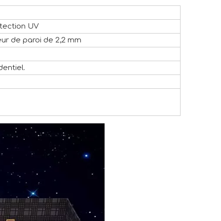
otection UV
eur de paroi de 2,2 mm
dentiel.