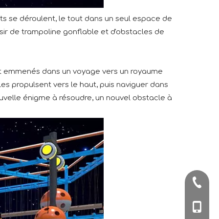
ts se déroulent, le tout dans un seul espace de
sir de trampoline gonflable et d'obstacles de
sont emmenés dans un voyage vers un royaume
 les propulsent vers le haut, puis naviguer dans
nouvelle énigme à résoudre, un nouvel obstacle à
+86-57
+86-180