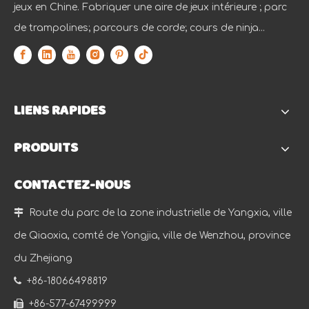
jeux en Chine. Fabriquer une aire de jeux intérieure ; parc
de trampolines; parcours de corde; cours de ninja...
LIENS RAPIDES
PRODUITS
CONTACTEZ-NOUS

Route du parc de la zone industrielle de Yangxia, ville
de Qiaoxia, comté de Yongjia, ville de Wenzhou, province
du Zhejiang

+86-18066498819

+86-577-67499999