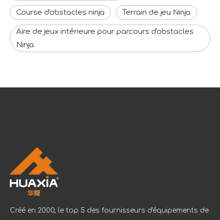
Course d'obstacles ninja
Terrain de jeu Ninja
Aire de jeux intérieure pour parcours d'obstacles
Ninja
Créé en 2000, le top 5 des fournisseurs d'équipements de