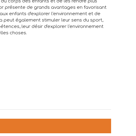
n du corps des enfants et de les rendre plus
rrior présente de grands avantages en favorisant
ux enfants d'explorer l'environnement et de
la peut également stimuler leur sens du sport,
tences, leur désir d'explorer l'environnement
elles choses.