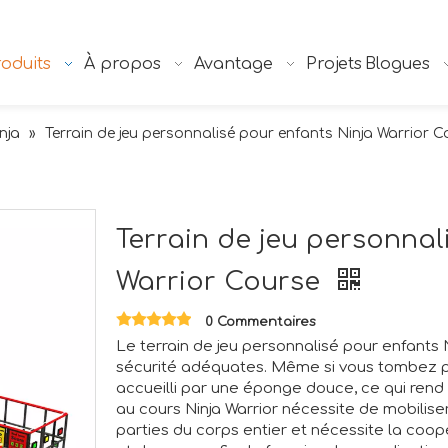
oduits
À propos
Avantage
Projets
Blogues
nja
»
Terrain de jeu personnalisé pour enfants Ninja Warrior 
Terrain de jeu personnal
Warrior Course
0 Commentaires
Le terrain de jeu personnalisé pour enfants
sécurité adéquates. Même si vous tombez pe
accueilli par une éponge douce, ce qui rend
au cours Ninja Warrior nécessite de mobilis
parties du corps entier et nécessite la coop