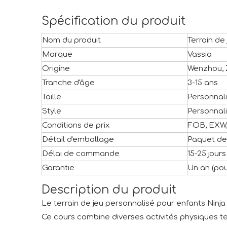
Spécification du produit
Nom du produit
Terrain de
Marque
Vassia
Origine
Wenzhou, 
Tranche d'âge
3-15 ans
Taille
Personnal
Style
Personnal
Conditions de prix
FOB, EXW,
Détail d'emballage
Paquet de
Délai de commande
15-25 jour
Garantie
Un an (pou
Description du produit
Le terrain de jeu personnalisé pour enfants Nin
Ce cours combine diverses activités physiques tel