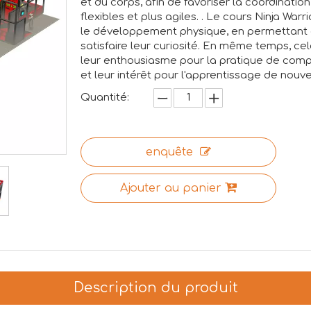
et du corps, afin de favoriser la coordinatio
flexibles et plus agiles. . Le cours Ninja Wa
le développement physique, en permettant a
satisfaire leur curiosité. En même temps, ce
leur enthousiasme pour la pratique de compé
et leur intérêt pour l'apprentissage de nouv
Quantité:
enquête
Ajouter au panier
Description du produit