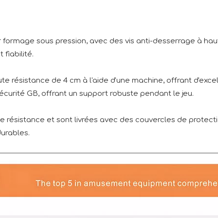
par formage sous pression, avec des vis anti-desserrage à h
fiabilité.
haute résistance de 4 cm à l'aide d'une machine, offrant d'ex
urité GB, offrant un support robuste pendant le jeu.
te résistance et sont livrées avec des couvercles de protec
urables.