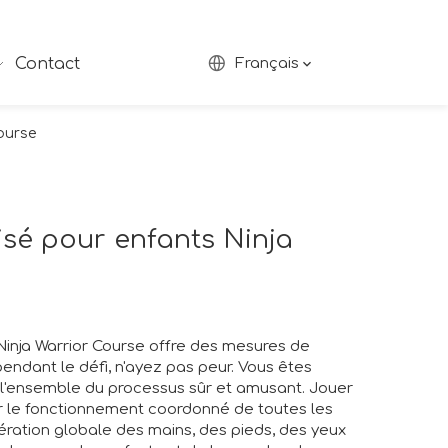
Contact
Français
Course
isé pour enfants Ninja
 Ninja Warrior Course offre des mesures de
ndant le défi, n'ayez pas peur. Vous êtes
 l'ensemble du processus sûr et amusant. Jouer
er le fonctionnement coordonné de toutes les
ération globale des mains, des pieds, des yeux