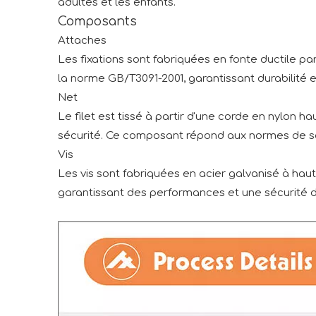
adultes et les enfants.
Composants
Attaches
Les fixations sont fabriquées en fonte ductile 
la norme GB/T3091-2001, garantissant durabilité et 
Net
Le filet est tissé à partir d'une corde en nylon 
sécurité. Ce composant répond aux normes de séc
Vis
Les vis sont fabriquées en acier galvanisé à hau
garantissant des performances et une sécurité d