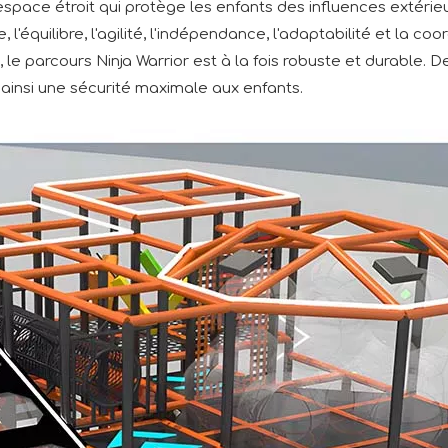
pace étroit qui protège les enfants des influences extérieure
l'équilibre, l'agilité, l'indépendance, l'adaptabilité et la c
le parcours Ninja Warrior est à la fois robuste et durable. D
 ainsi une sécurité maximale aux enfants.