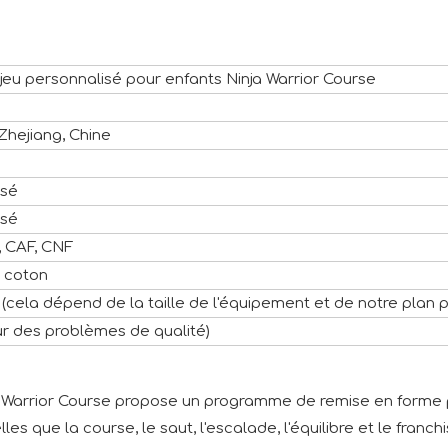
 jeu personnalisé pour enfants Ninja Warrior Course
Zhejiang, Chine
isé
isé
 CAF, CNF
 coton
s (cela dépend de la taille de l'équipement et de notre plan p
r des problèmes de qualité)
ja Warrior Course propose un programme de remise en forme 
les que la course, le saut, l'escalade, l'équilibre et le fra