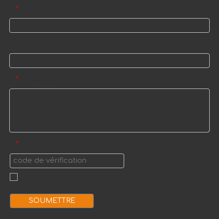
E-mail
*
Nom
Message
*
code de vérification
*
SOUMETTRE