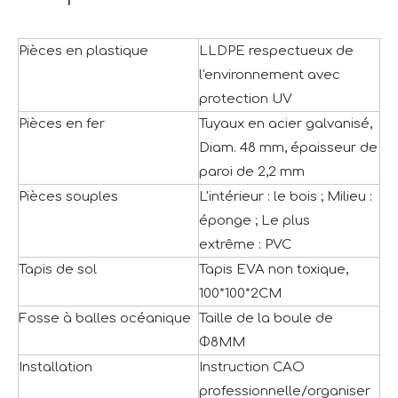
Pièces en plastique
LLDPE respectueux de
l'environnement avec
protection UV
Pièces en fer
Tuyaux en acier galvanisé,
Diam. 48 mm, épaisseur de
paroi de 2,2 mm
Pièces souples
L'intérieur : le bois ; Milieu :
éponge ; Le plus
extrême : PVC
Tapis de sol
Tapis EVA non toxique,
100*100*2CM
Fosse à balles océanique
Taille de la boule de
Φ8MM
Installation
Instruction CAO
professionnelle/organiser