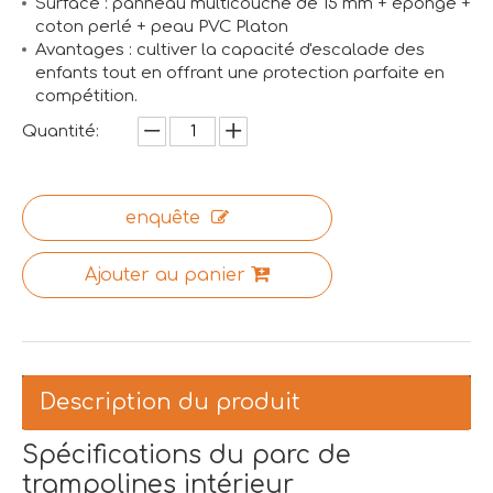
Surface : panneau multicouche de 15 mm + éponge +
coton perlé + peau PVC Platon
Avantages : cultiver la capacité d'escalade des
enfants tout en offrant une protection parfaite en
compétition.
Quantité:
enquête
Ajouter au panier
Description du produit
Spécifications du parc de
trampolines intérieur