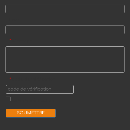
Nom
Message
*
code de vérification
*
SOUMETTRE