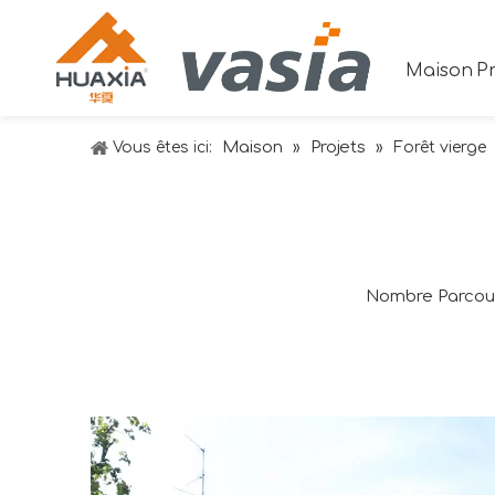
Maison
Pr
Maison
Projets
Vous êtes ici:
»
»
Forêt vierge
Nombre Parcour