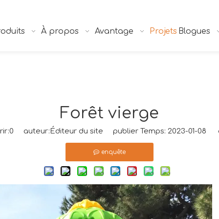
oduits
À propos
Avantage
Projets
Blogues
Forêt vierge
ir:
0
auteur:Éditeur du site publier Temps: 2023-01-08 o
enquête