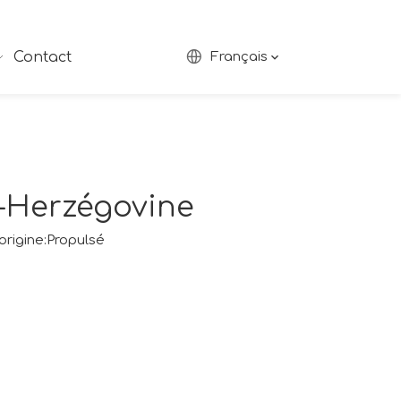
Contact
Français
e-Herzégovine
rigine:
Propulsé