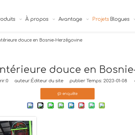
oduits
À propos
Avantage
Projets
Blogues
 intérieure douce en Bosnie-Herzégovine
 intérieure douce en Bosni
ir:
0
auteur:Éditeur du site publier Temps: 2023-01-08 o
enquête