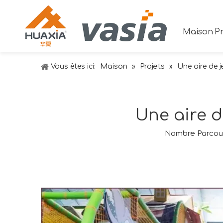
Maison
Pr
Maison
Projets
Vous êtes ici:
»
»
Une aire de 
Une aire d
Nombre Parcour