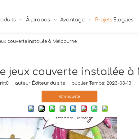
oduits
À propos
Avantage
Projets
Blogues
jeux couverte installée à Melbourne
e jeux couverte installée 
ir:
0
auteur:Éditeur du site publier Temps: 2023-03-13 o
enquête