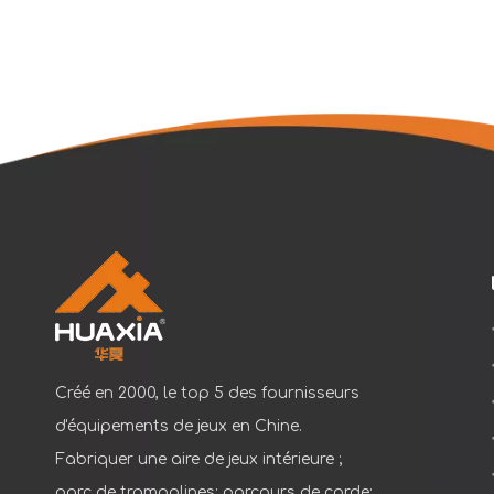
Créé en 2000, le top 5 des fournisseurs
d'équipements de jeux en Chine.
Fabriquer une aire de jeux intérieure ;
parc de trampolines; parcours de corde;