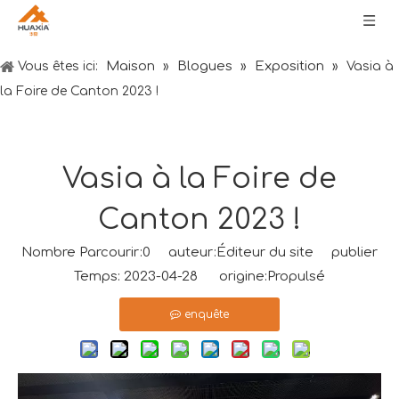
Maison
Blogues
Exposition
Vous êtes ici:
»
»
»
Vasia à
la Foire de Canton 2023 !
Vasia à la Foire de
Canton 2023 !
Nombre Parcourir:
0
auteur:Éditeur du site publier
Temps: 2023-04-28 origine:
Propulsé
enquête