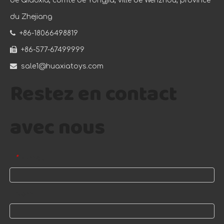
de Qiaoxia, comté de Yongjia, ville de Wenzhou, province
du Zhejiang

+86-18066498819

+86-577-67499999

sale1@huaxiatoys.com
Restez en contact
avec nous
E-mail
*
Nom