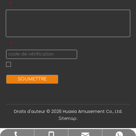
Message
*
code de vérification
*
SOUMETTRE
Droits d'auteur ©️
2026
Huaxia Amusement Co., Ltd.
.
Sitemap