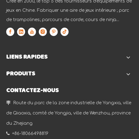
Créé en 2000, le top 5 des fournisseurs d'équipements de
jeux en Chine. Fabriquer une aire de jeux intérieure ; parc
de trampolines; parcours de corde; cours de ninja...
LIENS RAPIDES
PRODUITS
CONTACTEZ-NOUS

Route du parc de la zone industrielle de Yangxia, ville
de Qiaoxia, comté de Yongjia, ville de Wenzhou, province
du Zhejiang

+86-18066498819