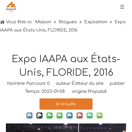
Maison
Blogues
Exposition
Vous êtes ici:
»
»
»
Expo
IAAPA aux États-Unis, FLORIDE, 2016
Expo IAAPA aux États-
Unis, FLORIDE, 2016
Nombre Parcourir:
0
auteur:Éditeur du site publier
Temps: 2023-01-08 origine:
Propulsé
enquête