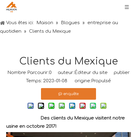
Maison
Blogues
entreprise au
Vous êtes ici:
»
»
quotidien
»
Clients du Mexique
Clients du Mexique
Nombre Parcourir:
0
auteur:Éditeur du site publier
Temps: 2023-01-08 origine:
Propulsé
enquête
Des clients du Mexique visitent notre
usine en octobre 2017
!