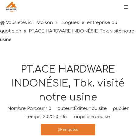
Maison
Blogues
entreprise au
Vous êtes ici:
»
»
quotidien
»
PT.ACE HARDWARE INDONÉSIE, Tbk. visité notre
usine
PT.ACE HARDWARE
INDONÉSIE, Tbk. visité
notre usine
Nombre Parcourir:
0
auteur:Éditeur du site publier
Temps: 2023-01-08 origine:
Propulsé
enquête