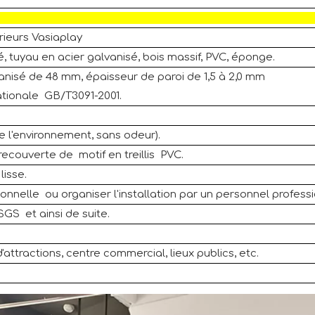
rieurs Vasiaplay
 tuyau en acier galvanisé, bois massif, PVC, éponge.
vanisé de 48 mm, épaisseur de paroi de 1,5 à 2,0 mm
tionale GB/T3091-2001.
de l'environnement, sans odeur).
couverte de motif en treillis PVC.
lisse.
onnelle ou organiser l'installation par un personnel professi
SGS et ainsi de suite.
attractions, centre commercial, lieux publics, etc.