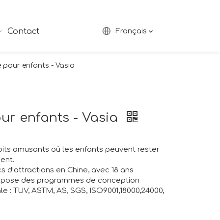
Contact
Français
re pour enfants - Vasia
our enfants - Vasia
roits amusants où les enfants peuvent rester
ent.
s d’attractions en Chine, avec 18 ans
propose des programmes de conception
nale : TUV, ASTM, AS, SGS, ISO9001,18000,24000,