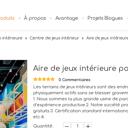
oduits
À propos
Avantage
Projets
Blogues
x intérieure
Centre de jeux intérieur
»
»
Aire de jeux intérieu
Aire de jeux intérieure p
0 Commentaires
Les terrains de jeux intérieurs sont des end
physiquement actifs sans se blesser gravem
1. Nous sommes la plus grande usine de parc
d’expérience productive.2. Notre société 
gratuits.3. Certification standard internatio
etc.4.
Quantité: